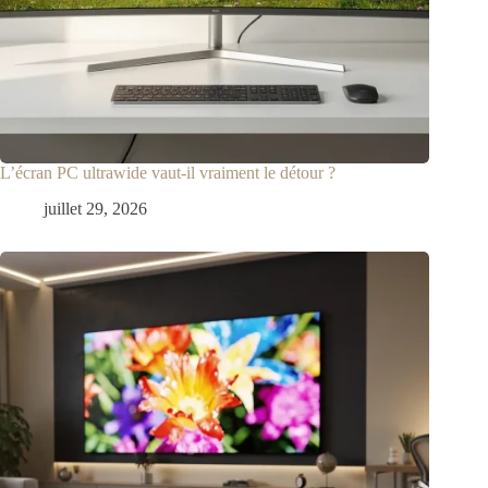
L’écran PC ultrawide vaut-il vraiment le détour ?
juillet 29, 2026