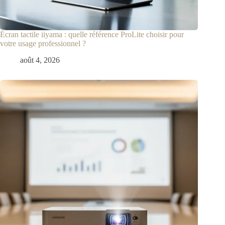
Écran tactile iiyama : quelle référence ProLite choisir pour
votre usage professionnel ?
août 4, 2026