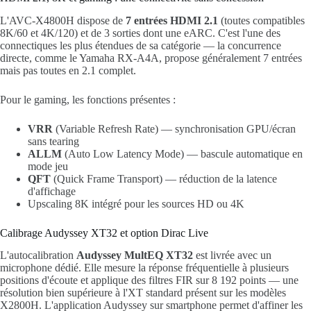
L'AVC-X4800H dispose de
7 entrées HDMI 2.1
(toutes compatibles
8K/60 et 4K/120) et de 3 sorties dont une eARC. C'est l'une des
connectiques les plus étendues de sa catégorie — la concurrence
directe, comme le Yamaha RX-A4A, propose généralement 7 entrées
mais pas toutes en 2.1 complet.
Pour le gaming, les fonctions présentes :
VRR
(Variable Refresh Rate) — synchronisation GPU/écran
sans tearing
ALLM
(Auto Low Latency Mode) — bascule automatique en
mode jeu
QFT
(Quick Frame Transport) — réduction de la latence
d'affichage
Upscaling 8K intégré pour les sources HD ou 4K
Calibrage Audyssey XT32 et option Dirac Live
L'autocalibration
Audyssey MultEQ XT32
est livrée avec un
microphone dédié. Elle mesure la réponse fréquentielle à plusieurs
positions d'écoute et applique des filtres FIR sur 8 192 points — une
résolution bien supérieure à l'XT standard présent sur les modèles
X2800H. L'application Audyssey sur smartphone permet d'affiner les