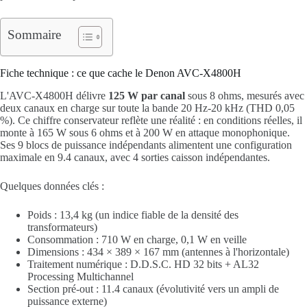
Sommaire
Fiche technique : ce que cache le Denon AVC-X4800H
L'AVC-X4800H délivre
125 W par canal
sous 8 ohms, mesurés avec
deux canaux en charge sur toute la bande 20 Hz-20 kHz (THD 0,05
%). Ce chiffre conservateur reflète une réalité : en conditions réelles, il
monte à 165 W sous 6 ohms et à 200 W en attaque monophonique.
Ses 9 blocs de puissance indépendants alimentent une configuration
maximale en 9.4 canaux, avec 4 sorties caisson indépendantes.
Quelques données clés :
Poids : 13,4 kg (un indice fiable de la densité des
transformateurs)
Consommation : 710 W en charge, 0,1 W en veille
Dimensions : 434 × 389 × 167 mm (antennes à l'horizontale)
Traitement numérique : D.D.S.C. HD 32 bits + AL32
Processing Multichannel
Section pré-out : 11.4 canaux (évolutivité vers un ampli de
puissance externe)